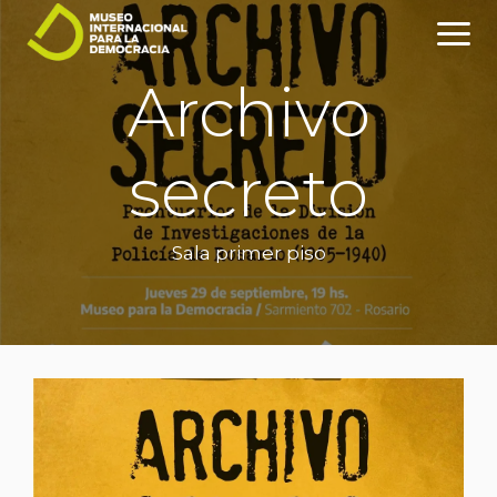
Archivo
secreto
Sala primer piso