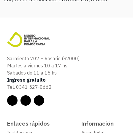
Sarmiento 702 – Rosario (S2000)
Martes a viernes 10 a 17 hs.
Sábados de 11 a 15 hs
Ingreso gratuito
Tel.
0341 527-0662
Enlaces rápidos
Información
Institucional
Aviso legal