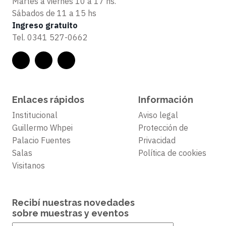
Martes a viernes 10 a 17 hs.
Sábados de 11 a 15 hs
Ingreso gratuito
Tel.
0341 527-0662
Enlaces rápidos
Información
Institucional
Aviso legal
Guillermo Whpei
Protección de
Palacio Fuentes
Privacidad
Salas
Política de cookies
Visitanos
Recibí nuestras novedades
sobre muestras y eventos